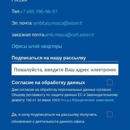
Тел:
+7 495 796-96-91
Эл. почта:
embitaly.mosca@esteri.it
заказная почта:
amb.mosca@cert.esteri.it
Офисы штаб-квартиры
Подписаться на нашу рассылку
Bставьте свой адрес электронной почты
Согласие на обработку данных
Даю согласие на обработку персональных данных согласно
Общему регламенту по защите данных ЕС и Законодательному
декрету 196 от 30 июня 2003
Privacy
Юридические замечания
Да, я хочу подписаться на рассылку получать
обновления о деятельности данного офиса