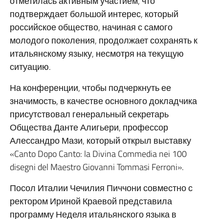
отметилась активным участием, что
подтверждает большой интерес, который
российское общество, начиная с самого
молодого поколения, продолжает сохранять к
итальянскому языку, несмотря на текущую
ситуацию.
На конференции, чтобы подчеркнуть ее
значимость, в качестве основного докладчика
присутствовал генеральный секретарь
Общества Данте Алигьери, профессор
Алессандро Мази, который открыл выставку
«Canto Dopo Canto: la Divina Commedia nei 100
disegni del Maestro Giovanni Tommasi Ferroni».
Посол Италии Чечилия Пиччони совместно с
ректором Ириной Краевой представила
программу Неделя итальянского языка в