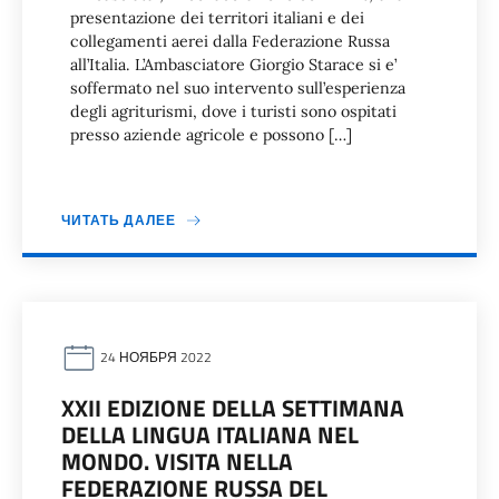
presentazione dei territori italiani e dei
collegamenti aerei dalla Federazione Russa
all’Italia. L’Ambasciatore Giorgio Starace si e’
soffermato nel suo intervento sull’esperienza
degli agriturismi, dove i turisti sono ospitati
presso aziende agricole e possono […]
ЧИТАТЬ ДАЛЕЕ
24 НОЯБРЯ 2022
XXII EDIZIONE DELLA SETTIMANA
DELLA LINGUA ITALIANA NEL
MONDO. VISITA NELLA
FEDERAZIONE RUSSA DEL