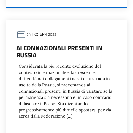
24 НОЯБРЯ 2022
AI CONNAZIONALI PRESENTI IN
RUSSIA
Considerata la più recente evoluzione del
contesto internazionale e la crescente
difficoltà nei collegamenti aerei e su strada in
uscita dalla Russia, si raccomanda ai
connazionali presenti in Russia di valutare se la
permanenza sia necessaria e, in caso contrario,
di lasciare il Paese. Sta diventando
progressivamente più difficile spostarsi per via
aerea dalla Federazione […]