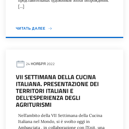
представительных художников эпохи Возрождения.
[…]
ЧИТАТЬ ДАЛЕЕ
24 НОЯБРЯ 2022
VII SETTIMANA DELLA CUCINA
ITALIANA. PRESENTAZIONE DEI
TERRITORI ITALIANI E
DELL’ESPERIENZA DEGLI
AGRITURISMI
Nell’ambito della VII Settimana della Cucina
Italiana nel Mondo, si è svolto oggi in
Ambasciata , in collaborazione con l’Enit, una