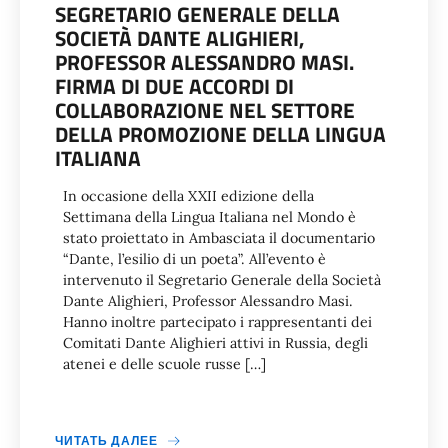
SEGRETARIO GENERALE DELLA
SOCIETÀ DANTE ALIGHIERI,
PROFESSOR ALESSANDRO MASI.
FIRMA DI DUE ACCORDI DI
COLLABORAZIONE NEL SETTORE
DELLA PROMOZIONE DELLA LINGUA
ITALIANA
In occasione della XXII edizione della
Settimana della Lingua Italiana nel Mondo è
stato proiettato in Ambasciata il documentario
“Dante, l’esilio di un poeta”. All’evento è
intervenuto il Segretario Generale della Società
Dante Alighieri, Professor Alessandro Masi.
Hanno inoltre partecipato i rappresentanti dei
Comitati Dante Alighieri attivi in Russia, degli
atenei e delle scuole russe […]
ЧИТАТЬ ДАЛЕЕ