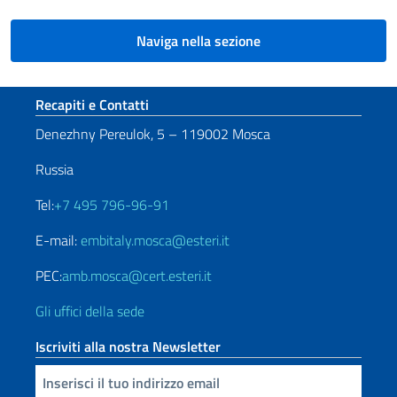
Naviga nella sezione
Sezione footer
Recapiti e Contatti
Denezhny Pereulok, 5 – 119002 Mosca
Russia
Tel:
+7 495 796-96-91
E-mail:
embitaly.mosca@esteri.it
PEC:
amb.mosca@cert.esteri.it
Gli uffici della sede
Iscriviti alla nostra Newsletter
Inserisci la tua email