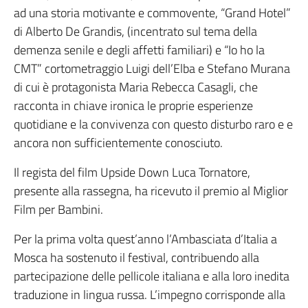
ad una storia motivante e commovente, “Grand Hotel”
di Alberto De Grandis, (incentrato sul tema della
demenza senile e degli affetti familiari) e “Io ho la
CMT” cortometraggio Luigi dell’Elba e Stefano Murana
di cui è protagonista Maria Rebecca Casagli, che
racconta in chiave ironica le proprie esperienze
quotidiane e la convivenza con questo disturbo raro e e
ancora non sufficientemente conosciuto.
Il regista del film Upside Down Luca Tornatore,
presente alla rassegna, ha ricevuto il premio al Miglior
Film per Bambini.
Per la prima volta quest’anno l’Ambasciata d’Italia a
Mosca ha sostenuto il festival, contribuendo alla
partecipazione delle pellicole italiana e alla loro inedita
traduzione in lingua russa. L’impegno corrisponde alla