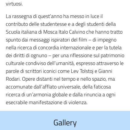
virtuosi.
La rassegna di quest’anno ha messo in luce il
contributo delle studentesse e a degli studenti della
Scuola italiana di Mosca Italo Calvino che hanno tratto
spunto dai messaggi ispiratori del film – di impegno
nella ricerca di concordia internazionale e per la tutela
dei diritti di ognuno – per una riflessione sul patrimonio
culturale condiviso dell’umanità, espresso attraverso le
parole di scrittori iconici come Lev Tolstoj e Gianni
Rodari. Opere distanti nel tempo e nello spazio, ma
accomunate dall’afflato universale, della faticosa
ricerca di un’armonia globale e dalla rinuncia a ogni
esecrabile manifestazione di violenza.
Gallery