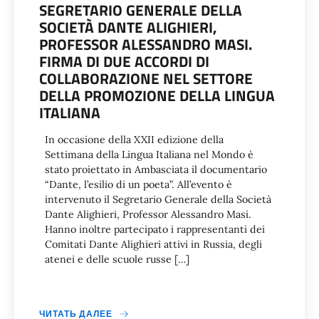
SEGRETARIO GENERALE DELLA
SOCIETÀ DANTE ALIGHIERI,
PROFESSOR ALESSANDRO MASI.
FIRMA DI DUE ACCORDI DI
COLLABORAZIONE NEL SETTORE
DELLA PROMOZIONE DELLA LINGUA
ITALIANA
In occasione della XXII edizione della
Settimana della Lingua Italiana nel Mondo è
stato proiettato in Ambasciata il documentario
“Dante, l’esilio di un poeta”. All’evento è
intervenuto il Segretario Generale della Società
Dante Alighieri, Professor Alessandro Masi.
Hanno inoltre partecipato i rappresentanti dei
Comitati Dante Alighieri attivi in Russia, degli
atenei e delle scuole russe […]
ЧИТАТЬ ДАЛЕЕ