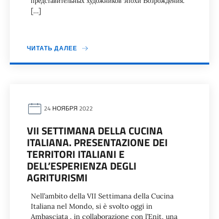
представительных художников эпохи Возрождения.
[…]
ЧИТАТЬ ДАЛЕЕ
24 НОЯБРЯ 2022
VII SETTIMANA DELLA CUCINA
ITALIANA. PRESENTAZIONE DEI
TERRITORI ITALIANI E
DELL’ESPERIENZA DEGLI
AGRITURISMI
Nell’ambito della VII Settimana della Cucina
Italiana nel Mondo, si è svolto oggi in
Ambasciata , in collaborazione con l’Enit, una