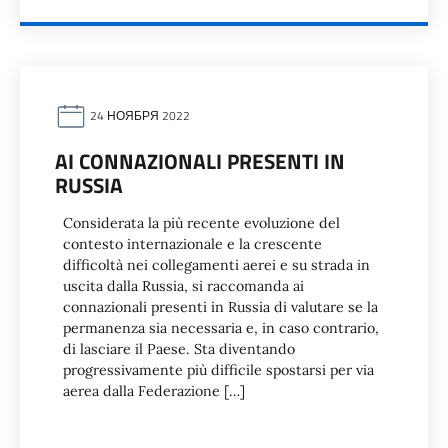
24 НОЯБРЯ 2022
AI CONNAZIONALI PRESENTI IN
RUSSIA
Considerata la più recente evoluzione del
contesto internazionale e la crescente
difficoltà nei collegamenti aerei e su strada in
uscita dalla Russia, si raccomanda ai
connazionali presenti in Russia di valutare se la
permanenza sia necessaria e, in caso contrario,
di lasciare il Paese. Sta diventando
progressivamente più difficile spostarsi per via
aerea dalla Federazione […]