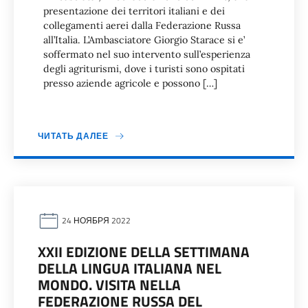
presentazione dei territori italiani e dei
collegamenti aerei dalla Federazione Russa
all’Italia. L’Ambasciatore Giorgio Starace si e’
soffermato nel suo intervento sull’esperienza
degli agriturismi, dove i turisti sono ospitati
presso aziende agricole e possono […]
ЧИТАТЬ ДАЛЕЕ
24 НОЯБРЯ 2022
XXII EDIZIONE DELLA SETTIMANA
DELLA LINGUA ITALIANA NEL
MONDO. VISITA NELLA
FEDERAZIONE RUSSA DEL